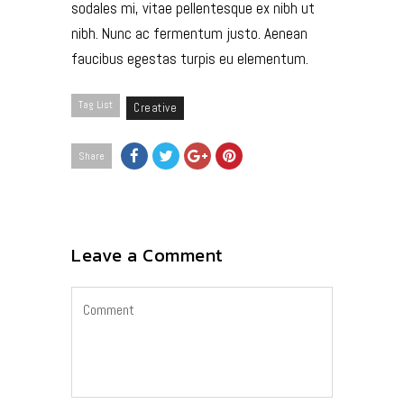
sodales mi, vitae pellentesque ex nibh ut
nibh. Nunc ac fermentum justo. Aenean
faucibus egestas turpis eu elementum.
Tag List
Creative
Share
Leave a Comment