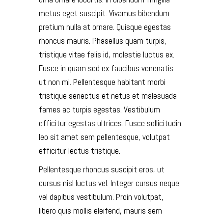
metus eget suscipit. Vivamus bibendum
pretium nulla at ornare. Quisque egestas
rhoncus mauris. Phasellus quam turpis,
tristique vitae felis id, molestie luctus ex.
Fusce in quam sed ex faucibus venenatis
ut non mi. Pellentesque habitant morbi
tristique senectus et netus et malesuada
fames ac turpis egestas. Vestibulum
efficitur egestas ultrices. Fusce sollicitudin
leo sit amet sem pellentesque, volutpat
efficitur lectus tristique.
Pellentesque rhoncus suscipit eros, ut
cursus nisl luctus vel. Integer cursus neque
vel dapibus vestibulum. Proin volutpat,
libero quis mollis eleifend, mauris sem